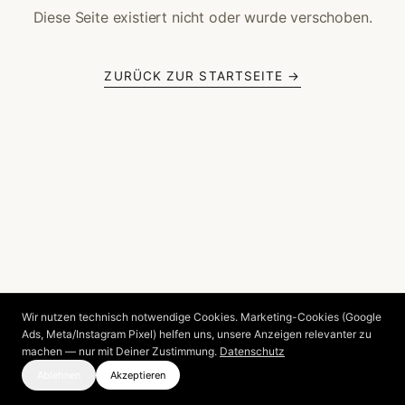
Diese Seite existiert nicht oder wurde verschoben.
ZURÜCK ZUR STARTSEITE →
Wir nutzen technisch notwendige Cookies. Marketing-Cookies (Google
Ads, Meta/Instagram Pixel) helfen uns, unsere Anzeigen relevanter zu
machen — nur mit Deiner Zustimmung.
Datenschutz
Ablehnen
Akzeptieren