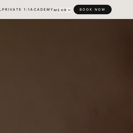
L
PRIVATE 1:1
ACADEMY
BOOK NOW
MEHR