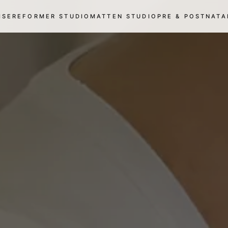
ISE
REFORMER STUDIO
MATTEN STUDIO
PRE & POSTNATA