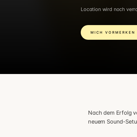
Location wird noch verr
MICH VORMERKEN
Nach dem Erfolg v
neuem Sound-Setup