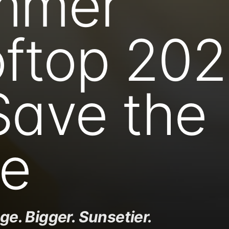
mmer
ftop 202
ave the
e
ge. Bigger. Sunsetier.