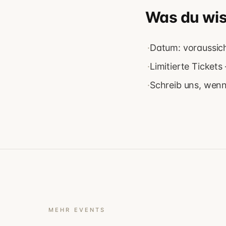
Was du wi
·
Datum: voraussicht
·
Limitierte Ticket
·
Schreib uns, wenn 
MEHR EVENTS