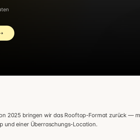
aten
→
on 2025 bringen wir das Rooftop-Format zurück — mi
 und einer Überraschungs-Location.