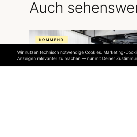
Auch sehenswer
KOMMEND
Wir nutzen technisch notwendige Cookies. Marketing-Cookie
Anzeigen relevanter zu machen — nur mit Deiner Zustimmu
START · 4. JULI 2026 · 21 TAGE
Hot. Happy. Healthy.
— Summer Body