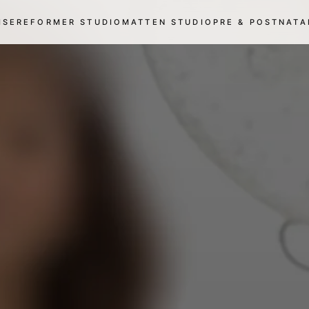
ISE
REFORMER STUDIO
MATTEN STUDIO
PRE & POSTNATA