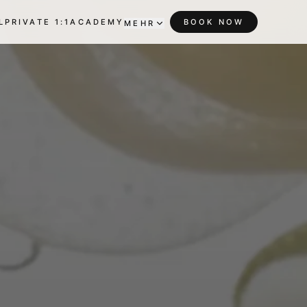
L
PRIVATE 1:1
ACADEMY
BOOK NOW
MEHR