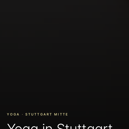
YOGA · STUTTGART MITTE
Yoga in Stuttgart