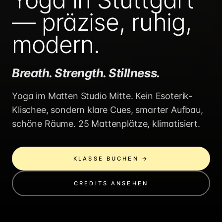
— präzise, ruhig,
modern.
Breath. Strength. Stillness.
Yoga im Matten Studio Mitte. Kein Esoterik-
Klischee, sondern klare Cues, smarter Aufbau,
schöne Räume. 25 Mattenplätze, klimatisiert.
KLASSE BUCHEN →
CREDITS ANSEHEN