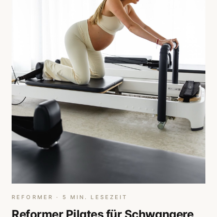
REFORMER
·
5
MIN. LESEZEIT
Reformer Pilates für Schwangere