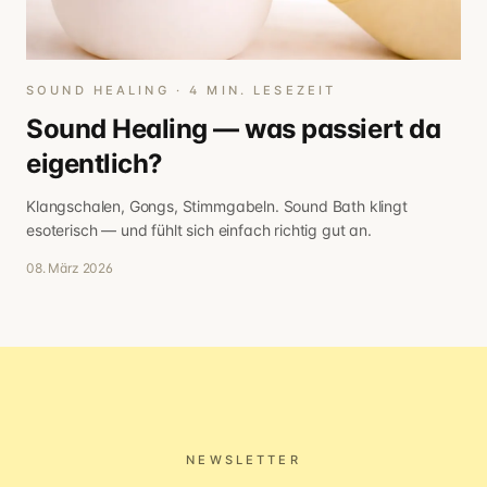
SOUND HEALING
·
4
MIN. LESEZEIT
Sound Healing — was passiert da
eigentlich?
Klangschalen, Gongs, Stimmgabeln. Sound Bath klingt
esoterisch — und fühlt sich einfach richtig gut an.
08. März 2026
NEWSLETTER