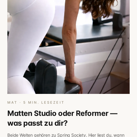
MAT
·
5
MIN. LESEZEIT
Matten Studio oder Reformer —
was passt zu dir?
Beide Welten gehören zu Spring Society. Hier liest du, wann