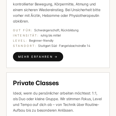
kontrollierter Bewegung, Körpermitte, Atmung und
einem sicheren Wiedereinstieg. Bei Unsicherheit bitte
vorher mit Ärztin, Hebamme oder Physiotherapeutin
abklären.
Schwangerschaft, Rückbildung
GUT FÜR:
ruhig bis mittel
INTENSITÄT:
Beginner-friendly
LEVEL:
Stuttgart Süd · Fangelsbachstraße 14
STANDORT:
MEHR ERFAHREN →
Private Classes
Ideal, wenn du persönlicher arbeiten möchtest: 1:1,
als Duo oder kleine Gruppe. Wir stimmen Fokus, Level
und Tempo auf dich ab – von Technik über Routine-
Aufbau bis zu besonderen Anlässen.