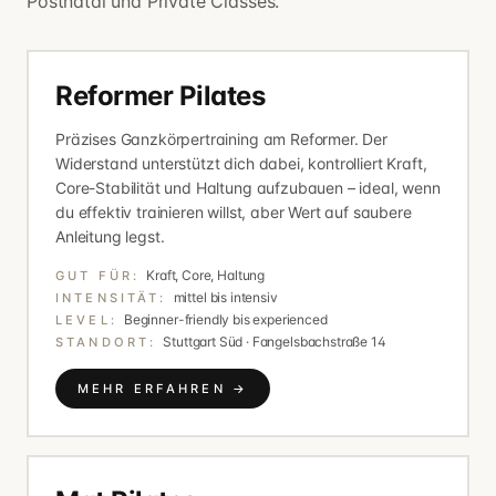
Postnatal und Private Classes.
Reformer Pilates
Präzises Ganzkörpertraining am Reformer. Der
Widerstand unterstützt dich dabei, kontrolliert Kraft,
Core-Stabilität und Haltung aufzubauen – ideal, wenn
du effektiv trainieren willst, aber Wert auf saubere
Anleitung legst.
Kraft, Core, Haltung
GUT FÜR:
mittel bis intensiv
INTENSITÄT:
Beginner-friendly bis experienced
LEVEL:
Stuttgart Süd · Fangelsbachstraße 14
STANDORT:
MEHR ERFAHREN →