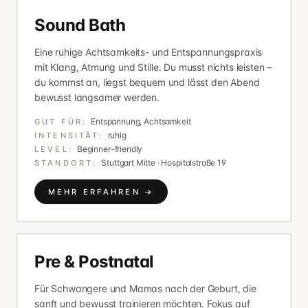
Sound Bath
Eine ruhige Achtsamkeits- und Entspannungspraxis
mit Klang, Atmung und Stille. Du musst nichts leisten –
du kommst an, liegst bequem und lässt den Abend
bewusst langsamer werden.
Entspannung, Achtsamkeit
GUT FÜR:
ruhig
INTENSITÄT:
Beginner-friendly
LEVEL:
Stuttgart Mitte · Hospitalstraße 19
STANDORT:
MEHR ERFAHREN →
Pre & Postnatal
Für Schwangere und Mamas nach der Geburt, die
sanft und bewusst trainieren möchten. Fokus auf