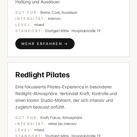
Haltung und Ausdauer.
Beine, Core, Ausdauer
GUT FÜR:
intensiv
INTENSITÄT:
mixed
LEVEL:
Stuttgart Mitte · Hospitalstraße 19
STANDORT:
MEHR ERFAHREN →
Redlight Pilates
Eine fokussierte Pilates-Experience in besonderer
Redlight-Atmosphäre. Verbindet Kraft, Kontrolle und
einen klaren Studio-Moment, der sich intensiv und
zugleich bewusst anfühlt.
Kraft, Fokus, Atmosphäre
GUT FÜR:
mittel bis intensiv
INTENSITÄT:
mixed
LEVEL:
Stuttgart Mitte · Hospitalstraße 19
STANDORT: