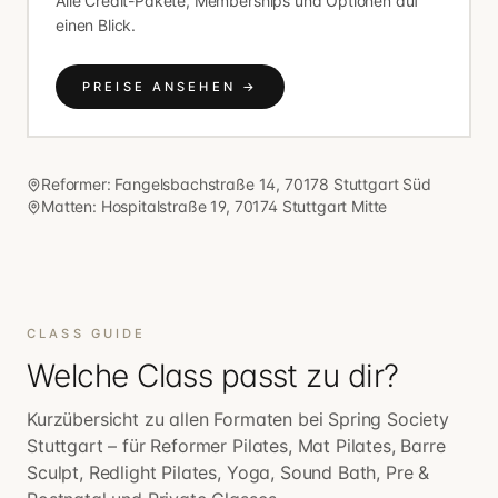
Alle Credit-Pakete, Memberships und Optionen auf
einen Blick.
PREISE ANSEHEN
→
Reformer: Fangelsbachstraße 14, 70178 Stuttgart Süd
Matten: Hospitalstraße 19, 70174 Stuttgart Mitte
CLASS GUIDE
Welche Class passt zu dir?
Kurzübersicht zu allen Formaten bei Spring Society
Stuttgart – für Reformer Pilates, Mat Pilates, Barre
Sculpt, Redlight Pilates, Yoga, Sound Bath, Pre &