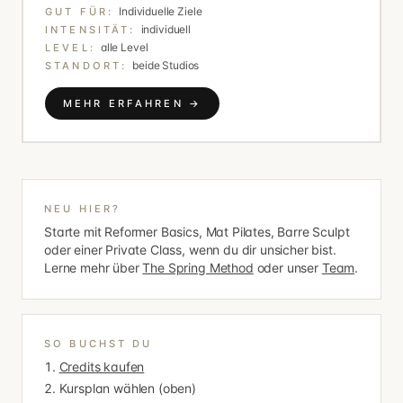
Individuelle Ziele
GUT FÜR:
individuell
INTENSITÄT:
alle Level
LEVEL:
beide Studios
STANDORT:
MEHR ERFAHREN →
NEU HIER?
Starte mit Reformer Basics, Mat Pilates, Barre Sculpt
oder einer Private Class, wenn du dir unsicher bist.
Lerne mehr über
The Spring Method
oder unser
Team
.
SO BUCHST DU
Credits kaufen
Kursplan wählen (oben)