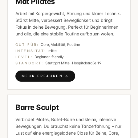
Mat Pilates
Arbeit mit Körpergewicht, Atmung und klarer Technik.
Stärkt Mitte, verbessert Beweglichkeit und bringt
Fokus in deine Bewegung. Perfekt für Beginnerinnen
und alle, die eine stabile Routine aufbauen wollen.
Core, Mobilität, Routine
GUT FÜR:
mittel
INTENSITÄT:
Beginner-friendly
LEVEL:
Stuttgart Mitte · Hospitalstraße 19
STANDORT:
MEHR ERFAHREN →
Barre Sculpt
Verbindet Pilates, Ballet-Barre und kleine, intensive
Bewegungen. Du brauchst keine Tanzerfahrung – nur
Lust auf eine energiegeladene Class für Beine, Core,