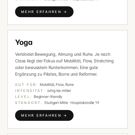
MEHR ERFAHREN →
Yoga
Verbindet Bewegung, Atmung und Ruhe. Je nach
Class liegt der Fokus auf Mobilität, Flow, Stretching
oder bewusstem Runterkommen. Eine gute
Ergänzung zu Pilates, Barre und Reformer.
Mobilität, Flow, Ruhe
GUT FÜR:
ruhig bis mittel
INTENSITÄT:
Beginner-friendly
LEVEL:
Stuttgart Mitte · Hospitalstraße 19
STANDORT:
MEHR ERFAHREN →